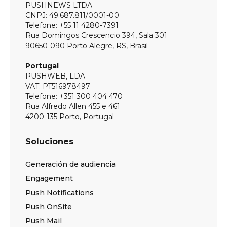
PUSHNEWS LTDA
CNPJ: 49.687.811/0001-00
Telefone: +55 11 4280-7391
Rua Domingos Crescencio 394, Sala 301
90650-090 Porto Alegre, RS, Brasil
Portugal
PUSHWEB, LDA
VAT: PT516978497
Telefone: +351 300 404 470
Rua Alfredo Allen 455 e 461
4200-135 Porto, Portugal
Soluciones
Generación de audiencia
Engagement
Push Notifications
Push OnSite
Push Mail