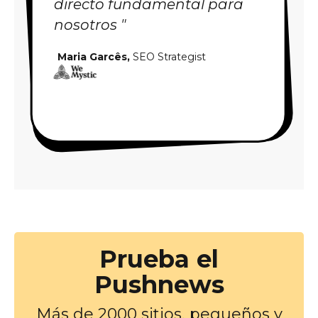
directo fundamental para
nosotros "
Maria Garcês,
SEO Strategist
Prueba el
Pushnews
Más de 2000 sitios, pequeños y