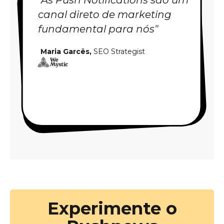
"
As Push Notifications são um
canal direto de marketing
fundamental para nós
"
Maria Garcês,
SEO Strategist
Experimente o